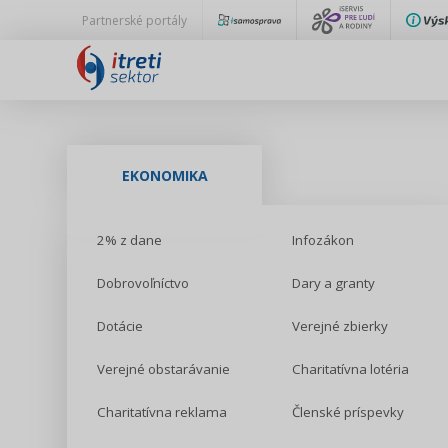
Partnerské portály
EKONOMIKA
2% z dane
Infozákon
Dobrovoľníctvo
Dary a granty
Dotácie
Verejné zbierky
Verejné obstarávanie
Charitatívna lotéria
Charitatívna reklama
Členské príspevky