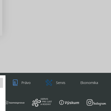
Zisti viac
Právo
Servis
Ekonomika