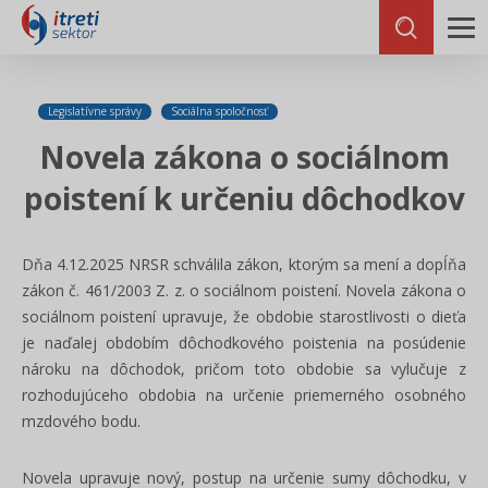
Legislatívne správy
Sociálna spoločnosť
Novela zákona o sociálnom
poistení k určeniu dôchodkov
Dňa 4.12.2025 NRSR schválila zákon, ktorým sa mení a dopĺňa
zákon č. 461/2003 Z. z. o sociálnom poistení. Novela zákona o
sociálnom poistení upravuje, že obdobie starostlivosti o dieťa
je naďalej obdobím dôchodkového poistenia na posúdenie
nároku na dôchodok, pričom toto obdobie sa vylučuje z
rozhodujúceho obdobia na určenie priemerného osobného
mzdového bodu.
Novela upravuje nový, postup na určenie sumy dôchodku, v