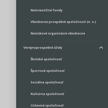
Neinvestičné fondy
Všeobecne prospešné spoločnosti (n. o.)
Neziskové organizácie všeobecne
Verejnoprospešné účely
Školská spoločnosť
Športová spoločnosť
Sociálna spoločnosť
Kultúrna spoločnosť
Cirkevná spoločnosť