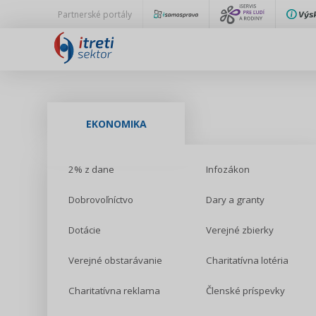
Partnerské portály
EKONOMIKA
2% z dane
Infozákon
Dobrovoľníctvo
Dary a granty
Dotácie
Verejné zbierky
Verejné obstarávanie
Charitatívna lotéria
Charitatívna reklama
Členské príspevky