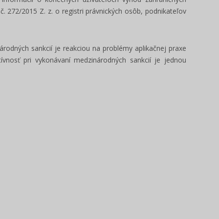
. 272/2015 Z. z. o registri právnických osôb, podnikateľov
árodných sankcií je reakciou na problémy aplikačnej praxe
tívnosť pri vykonávaní medzinárodných sankcií je jednou