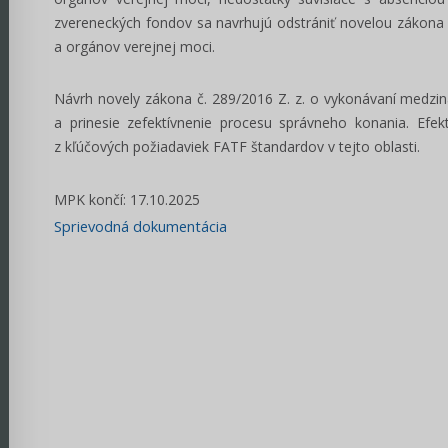
zvereneckých fondov sa navrhujú odstrániť novelou zákona č
a orgánov verejnej moci.
Návrh novely zákona č. 289/2016 Z. z. o vykonávaní medzin
a prinesie zefektívnenie procesu správneho konania. Efek
z kľúčových požiadaviek FATF štandardov v tejto oblasti.
MPK končí: 17.10.2025
Sprievodná dokumentácia