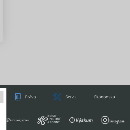
Zisti viac
Právo
Servis
Ekonomika