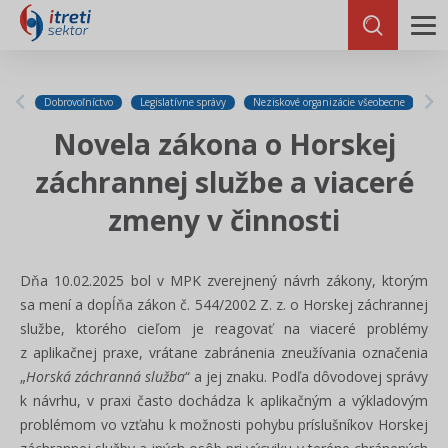
Dobrovoľníctvo
Legislatívne správy
Neziskové organizácie všeobecne
Novela zákona o Horskej
záchrannej službe a viaceré
zmeny v činnosti
Dňa 10.02.2025 bol v MPK zverejnený návrh zákony, ktorým
sa mení a dopĺňa zákon č. 544/2002 Z. z. o Horskej záchrannej
službe, ktorého cieľom je reagovať na
viaceré problémy
z aplikačnej praxe, vrátane zabránenia
zneužívania označenia
„
Horská záchranná služba
“ a jej znaku
.
Podľa dôvodovej správy
k návrhu, v praxi často dochádza k aplikačným a výkladovým
problémom vo vzťahu k možnosti pohybu príslušníkov Horskej