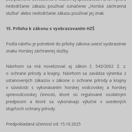
nedodržanie zákazu používať označenie „Horská záchranná
služba“ alebo nedodržanie zákazu používať jej znak.
15. Príloha k zákonu s vyobrazovaním HZŠ
Podľa návrhu je potrebné do prílohy zákona uviesť vyobrazenie
znaku Horskej záchrannej služby.
Návrhom sa má novelizovať aj zákon č. 543/2002 Z. z.
o ochrane prírody a krajiny. Návrhom sa zavádza výnimka z
ustanovených zákazov v zákone o ochrane prírody a krajiny
v súvislosti s vykonávaním horskej vodcovskej a horskej
sprievodcovskej činnosti, ktoré sú regulované osobitným
predpisom a ktoré sa vykonávajú výlučne v uvedených
stupňoch ochrany prírody.
Predpokladaná účinnosť od: 15.10.2025