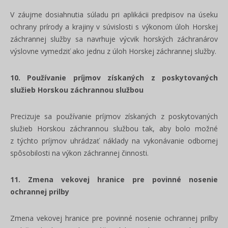
V záujme dosiahnutia súladu pri aplikácii predpisov na úseku
ochrany prírody a krajiny v súvislosti s výkonom úloh Horskej
záchrannej služby sa navrhuje výcvik horských záchranárov
výslovne vymedziť ako jednu z úloh Horskej záchrannej služby.
10. Používanie príjmov získaných z poskytovaných
služieb Horskou záchrannou službou
Precizuje sa používanie príjmov získaných z poskytovaných
služieb Horskou záchrannou službou tak, aby bolo možné
z týchto príjmov uhrádzať náklady na vykonávanie odbornej
spôsobilosti na výkon záchrannej činnosti.
11. Zmena vekovej hranice pre povinné nosenie
ochrannej prilby
Zmena vekovej hranice pre povinné nosenie ochrannej prilby