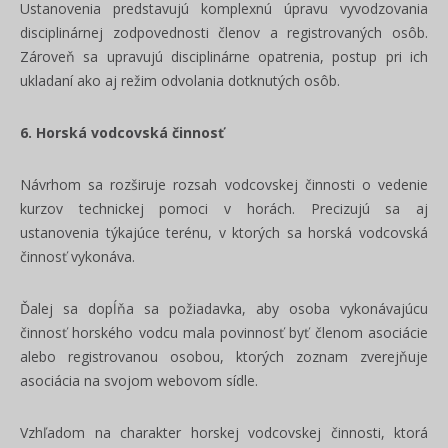
Ustanovenia predstavujú komplexnú úpravu vyvodzovania
disciplinárnej zodpovednosti členov a registrovaných osôb.
Zároveň sa upravujú disciplinárne opatrenia, postup pri ich
ukladaní ako aj režim odvolania dotknutých osôb.
6. Horská vodcovská činnosť
Návrhom sa rozširuje rozsah vodcovskej činnosti o vedenie
kurzov technickej pomoci v horách. Precizujú sa aj
ustanovenia týkajúce terénu, v ktorých sa horská vodcovská
činnosť vykonáva.
Ďalej sa dopĺňa sa požiadavka, aby osoba vykonávajúcu
činnosť horského vodcu mala povinnosť byť členom asociácie
alebo registrovanou osobou, ktorých zoznam zverejňuje
asociácia na svojom webovom sídle.
Vzhľadom na charakter horskej vodcovskej činnosti, ktorá