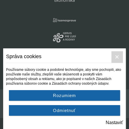
Ekonomika
Správa cookies
Používame súbory cookie a podobné technológie, aby sme pochopili, ako
používate naše služby, zlepšili vaše skúsenosti a poskytli vám
prispôsobený obsah a reklamu, ako je popísané v našich Zásadách
používania súborov cookie a Zásadách ochrany osobných údajov.
Rozumiem
Kontakt
Všeobecné podmienky
Odmietnuť
Nastaviť