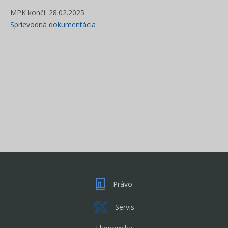
MPK končí: 28.02.2025
Sprievodná dokumentácia
Právo
Servis