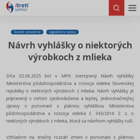
Školské zariadenie
Legislatívne správy
Návrh vyhlášky o niektorých
výrobkoch z mlieka
Dňa 02.06.2025 bol v MPK zverejnený Návrh vyhlášky
Ministerstva pôdohospodárstva a rozvoja vidieka Slovenskej
republiky o niektorých výrobkoch z mlieka. Návrh vyhlášky je
pripravený s cieľom zjednodušenia a lepšej, jednoznačnejšej
úpravy v porovnaní s platnou vyhláškou Ministerstva
pôdohospodárstva a rozvoja vidieka č. 343/2016 Z. z. o
niektorých výrobkoch z mlieka, ktorá sa návrhom vyhlášky ruší.
Vzhľadom na značný rozsah zmien v porovnaní s platnou