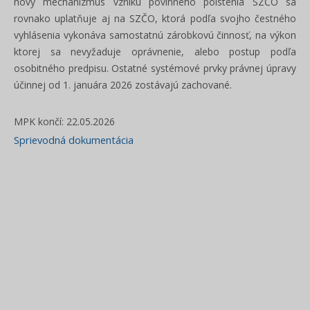
nový mechanizmus vzniku povinného poistenia SZČO sa
rovnako uplatňuje aj na SZČO, ktorá podľa svojho čestného
vyhlásenia vykonáva samostatnú zárobkovú činnosť, na výkon
ktorej sa nevyžaduje oprávnenie, alebo postup podľa
osobitného predpisu. Ostatné systémové prvky právnej úpravy
účinnej od 1. januára 2026 zostávajú zachované.
MPK končí: 22.05.2026
Sprievodná dokumentácia