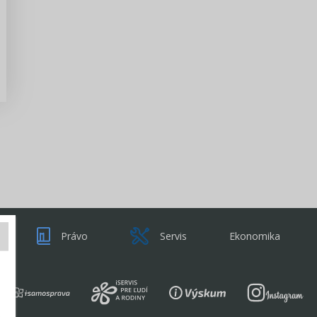
Zisti viac
Právo
Servis
Ekonomika