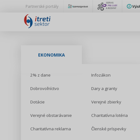
Partnerské portály
EKONOMIKA
2% z dane
Infozákon
Dobrovoľníctvo
Dary a granty
Dotácie
Verejné zbierky
Verejné obstarávanie
Charitatívna lotéria
Charitatívna reklama
Členské príspevky