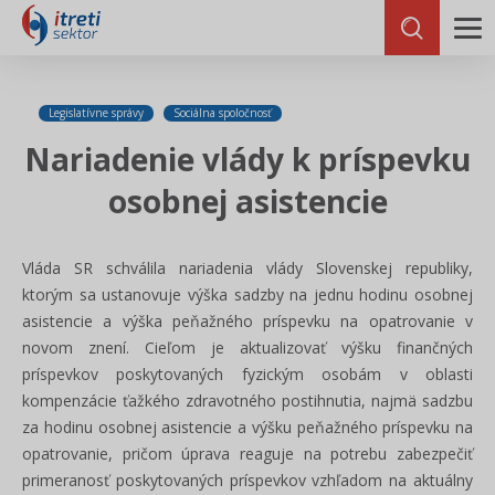
Legislatívne správy
Sociálna spoločnosť
Nariadenie vlády k príspevku
osobnej asistencie
Vláda SR schválila nariadenia vlády Slovenskej republiky,
ktorým sa ustanovuje výška sadzby na jednu hodinu osobnej
asistencie a výška peňažného príspevku na opatrovanie v
novom znení. Cieľom je aktualizovať výšku finančných
príspevkov poskytovaných fyzickým osobám v oblasti
kompenzácie ťažkého zdravotného postihnutia, najmä sadzbu
za hodinu osobnej asistencie a výšku peňažného príspevku na
opatrovanie, pričom úprava reaguje na potrebu zabezpečiť
primeranosť poskytovaných príspevkov vzhľadom na aktuálny