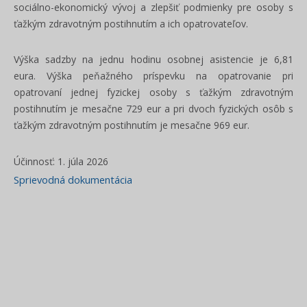
sociálno-ekonomický vývoj a zlepšiť podmienky pre osoby s
ťažkým zdravotným postihnutím a ich opatrovateľov.
Výška sadzby na jednu hodinu osobnej asistencie je 6,81
eura. Výška peňažného príspevku na opatrovanie pri
opatrovaní jednej fyzickej osoby s ťažkým zdravotným
postihnutím je mesačne 729 eur a pri dvoch fyzických osôb s
ťažkým zdravotným postihnutím je mesačne 969 eur.
Účinnosť: 1. júla 2026
Sprievodná dokumentácia