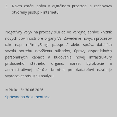
Návrh chráni práva v digitálnom prostredí a zachováva
otvorený prístup k internetu.
Negatívny vplyv na procesy služieb vo verejnej správe - vznik
nových povinností pre orgány VS: Zavedenie nových procesov
(ako napr. režim „Single passport“ alebo správa databáz)
vyvolá potrebu navýšenia nákladov, úpravy disponibilných
personálnych kapacít a budovania novej infraštruktúry
príslušného štátneho orgánu, nárast byrokracie a
administratívnej záťaže. Komisia predkladateľovi navrhuje
vypracovať príslušnú analýzu.
MPK končí: 30.06.2026
Sprievodná dokumentácia