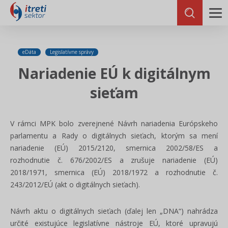
eDáta
Legislatívne správy
Nariadenie EÚ k digitálnym
sieťam
V rámci MPK bolo zverejnené Návrh nariadenia Európskeho
parlamentu a Rady o digitálnych sieťach, ktorým sa mení
nariadenie (EÚ) 2015/2120, smernica 2002/58/ES a
rozhodnutie č. 676/2002/ES a zrušuje nariadenie (EÚ)
2018/1971, smernica (EÚ) 2018/1972 a rozhodnutie č.
243/2012/EÚ (akt o digitálnych sieťach).
Návrh aktu o digitálnych sieťach (ďalej len „DNA“) nahrádza
určité existujúce legislatívne nástroje EÚ, ktoré upravujú