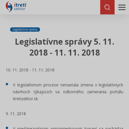
Legislatívne správy
Legislatívne správy 5. 11.
2018 - 11. 11. 2018
10. 11. 2018 - 11. 11. 2018
V legislatívnom procese nenastala zmena v legislatívnych
návrhoch týkajúcich sa odborného zamerania portálu
itretisektor.sk
9. 11. 2018
V medzirezortnom pripomienkovom konaní sa nachádza