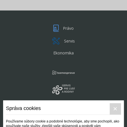
Právo
Servis
Ekonomika
Správa cookies
Používame súbory cookie a podobné technológie, aby sme pochopili, ako
používate naše služby, zlepšili vaše skúsenosti a poskytli vám