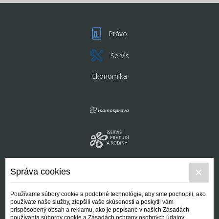
Právo
Servis
Ekonomika
Správa cookies
Používame súbory cookie a podobné technológie, aby sme pochopili, ako
používate naše služby, zlepšili vaše skúsenosti a poskytli vám
prispôsobený obsah a reklamu, ako je popísané v našich Zásadách
používania súborov cookie a Zásadách ochrany osobných údajov.