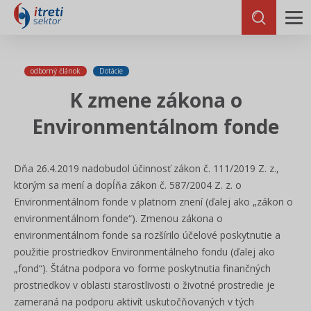
odborný článok
Dotácie
K zmene zákona o
Environmentálnom fonde
Dňa 26.4.2019 nadobudol účinnosť zákon č. 111/2019 Z. z.,
ktorým sa mení a dopĺňa zákon č. 587/2004 Z. z. o
Environmentálnom fonde v platnom znení (ďalej ako „zákon o
environmentálnom fonde“). Zmenou zákona o
environmentálnom fonde sa rozšírilo účelové poskytnutie a
použitie prostriedkov Environmentálneho fondu (ďalej ako
„fond“). Štátna podpora vo forme poskytnutia finančných
prostriedkov v oblasti starostlivosti o životné prostredie je
zameraná na podporu aktivít uskutočňovaných v tých