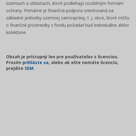
územiach a oblastiach, ktoré podliehajú osobitným formám
ochrany. Primárne je finančná podpora orientovaná na
základné jednotky územnej samosprávy, t. j. obce, ktoré môžu
o finančné prostriedky z fondu požiadať buď individuálne alebo
kolektívne.
Obsah je prístupný len pre používateľov s licenciou.
Prosím
prihláste sa
, alebo ak ešte nemáte licenciu,
prejdite
SEM
.