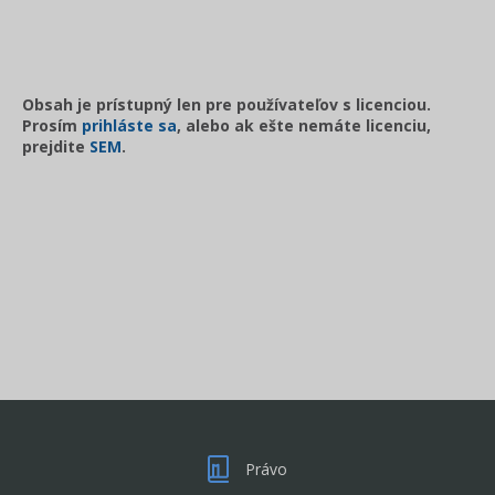
Obsah je prístupný len pre používateľov s licenciou.
Prosím
prihláste sa
, alebo ak ešte nemáte licenciu,
prejdite
SEM
.
Právo