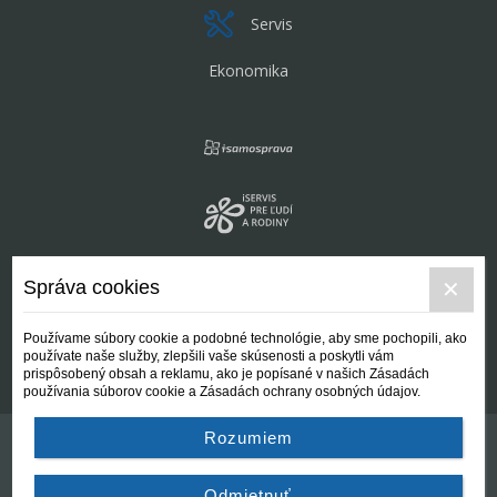
Servis
Ekonomika
Správa cookies
Používame súbory cookie a podobné technológie, aby sme pochopili, ako
používate naše služby, zlepšili vaše skúsenosti a poskytli vám
prispôsobený obsah a reklamu, ako je popísané v našich Zásadách
používania súborov cookie a Zásadách ochrany osobných údajov.
Rozumiem
Kontakt
Všeobecné podmienky
Odmietnuť