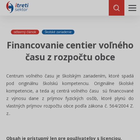
odborný článok
Školské zariadenie
Financovanie centier voľného
času z rozpočtu obce
Centrum voľného času je školským zariadením, ktoré spadá
pod originálnu školskú kompetenciu. Originálne školské
kompetencie, a teda aj centrá voľného času sú financované
z výnosu dane z príjmov fyzických osôb, ktoré plynú do
vlastných príjmov rozpočtu obce podľa zákona č. 564/2004 Z.
z..
Obsah je prístupný len pre používateľov s licenciou.