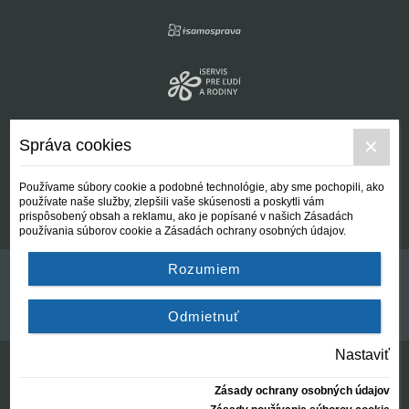
Správa cookies
Používame súbory cookie a podobné technológie, aby sme pochopili, ako
používate naše služby, zlepšili vaše skúsenosti a poskytli vám
prispôsobený obsah a reklamu, ako je popísané v našich Zásadách
používania súborov cookie a Zásadách ochrany osobných údajov.
Rozumiem
Kontakt
Všeobecné podmienky
Odmietnuť
Nastaviť
Zásady ochrany osobných údajov
© Centrálna nezisková spoločnosť | since 2012