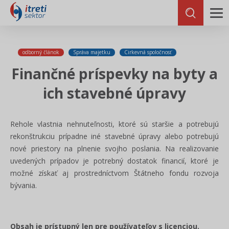
odborný článok
Správa majetku
Cirkevná spoločnosť
Finančné príspevky na byty a
ich stavebné úpravy
Rehole vlastnia nehnuteľnosti, ktoré sú staršie a potrebujú
rekonštrukciu prípadne iné stavebné úpravy alebo potrebujú
nové priestory na plnenie svojho poslania. Na realizovanie
uvedených prípadov je potrebný dostatok financií, ktoré je
možné získať aj prostredníctvom Štátneho fondu rozvoja
bývania.
Obsah je prístupný len pre používateľov s licenciou.