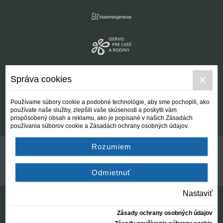
Správa cookies
Používame súbory cookie a podobné technológie, aby sme pochopili, ako
používate naše služby, zlepšili vaše skúsenosti a poskytli vám
prispôsobený obsah a reklamu, ako je popísané v našich Zásadách
používania súborov cookie a Zásadách ochrany osobných údajov.
Rozumiem
Kontakt
Všeobecné podmienky
Odmietnuť
Nastaviť
Zásady ochrany osobných údajov
© Centrálna nezisková spoločnosť | since 2012