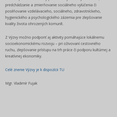
predchádzanie a zmierňovanie sociálneho vylúčenia či
posilňovanie vzdelávacieho, sociálneho, zdravotníckeho,
hygienického a psychologického zázemia pre zlepšovanie
kvality života ohrozených komunít.
Z Výzvy možno podporiť aj aktivity pomáhajúce lokálnemu
socioekonomickému rozvoju – pri oživovaní cestovného
ruchu, zlepšovanie prístupu na trh práce či podporu kultúrnej a
kreatívnej ekonomiky.
Celé znenie Výzvy je k dispozícii TU
Mgr. Vladimír Fujak