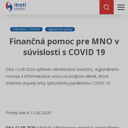
Informácie COVID19
Legislatívne správy
Finančná pomoc pre MNO v
súvislosti s COVID 19
Dňa 12.08.2020 vyhlásilo Ministerstvo investícií, regionálneho
rozvoja a informatizácie výzvu na podporu aktivít, ktoré
zmiernia dopady krízy spôsobenej pandémiou COVID-19.
Právny stav k 13.08.2020
Dňa 12.08.2020
vyhlásilo Ministerstvo investícií, regionálneho