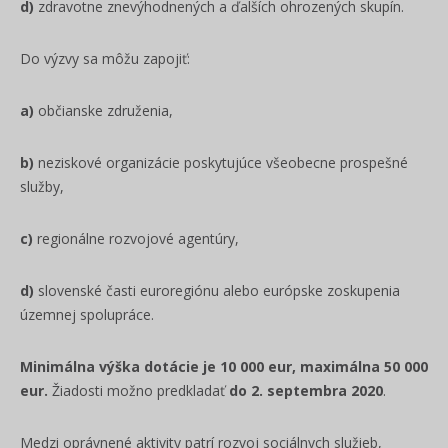
d)
zdravotne znevýhodnených a ďalších ohrozených skupín.
Do výzvy sa môžu zapojiť:
a)
občianske združenia,
b)
neziskové organizácie poskytujúce všeobecne prospešné
služby,
c)
regionálne rozvojové agentúry,
d)
slovenské časti euroregiónu alebo európske zoskupenia
územnej spolupráce.
Minimálna výška dotácie je 10 000 eur, maximálna 50 000
eur.
Žiadosti možno predkladať
do 2. septembra 2020
.
Medzi oprávnené aktivity patrí rozvoj sociálnych služieb,