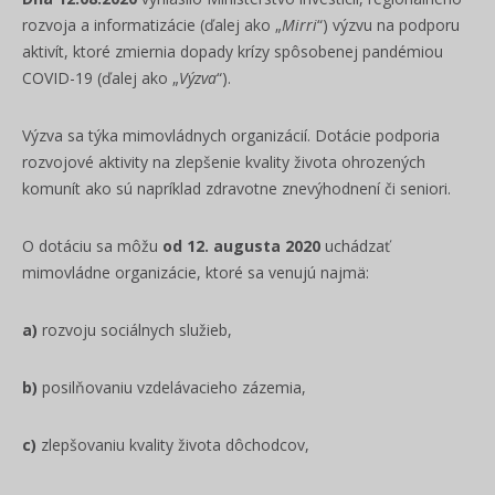
rozvoja a informatizácie (ďalej ako „
Mirri
“) výzvu na podporu
aktivít, ktoré zmiernia dopady krízy spôsobenej pandémiou
COVID-19 (ďalej ako „
Výzva
“).
Výzva sa týka mimovládnych organizácií. Dotácie podporia
rozvojové aktivity na zlepšenie kvality života ohrozených
komunít ako sú napríklad zdravotne znevýhodnení či seniori.
O dotáciu sa môžu
od 12. augusta 2020
uchádzať
mimovládne organizácie, ktoré sa venujú najmä:
a)
rozvoju sociálnych služieb,
b)
posilňovaniu vzdelávacieho zázemia,
c)
zlepšovaniu kvality života dôchodcov,