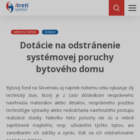
odborný článok
Dotácie
Dotácie na odstránenie
systémovej poruchy
bytového domu
Bytový fond na Slovensku aj napriek nízkemu veku vykazuje zlý
technický stav, ktorý je z časti dôsledkom nesprávneho
navrhnutia materiálov alebo detailov, nesprávneho použitia
technológie výstavby alebo nedodržania navrhnutého postupu
realizácie stavby. Nakoľko tieto poruchy nie sú a neboli
zapríčinené majiteľmi, resp. užívateľmi týchto bytov, ani
zanedbaním ich údržby a opráv, štát na ich odstraňovanie