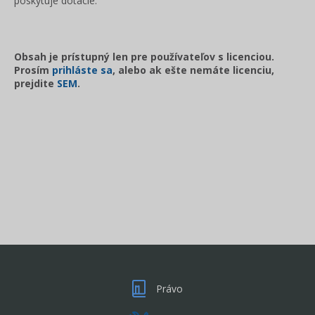
poskytuje dotácie.
Obsah je prístupný len pre používateľov s licenciou.
Prosím
prihláste sa
, alebo ak ešte nemáte licenciu,
prejdite
SEM
.
Právo