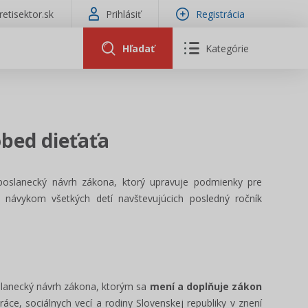
tretisektor.sk
Prihlásiť
Registrácia
Hľadať
Kategórie
obed dieťaťa
oslanecký návrh zákona, ktorý upravuje podmienky pre
 návykom všetkých detí navštevujúcich posledný ročník
lanecký návrh zákona, ktorým sa
mení a doplňuje zákon
áce, sociálnych vecí a rodiny Slovenskej republiky v znení