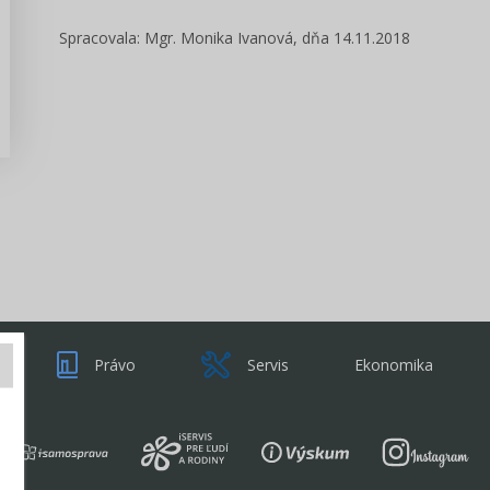
Zisti viac
Spracovala: Mgr. Monika Ivanová, dňa 14.11.2018
Právo
Servis
Ekonomika