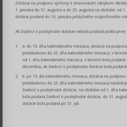
Dotácia na podporu výchovy k stravovacím návykom dieťať
1. januára do 31. augusta a do 25. augusta na obdobie od 1
dotácie podaná do 10. januára príslušného rozpočtového rok
Ak žiadosť o poskytnutie dotácie nebola podaná podľa prvej
do 10. dňa kalendárneho mesiaca, dotácia na podporu
preddavkovo do 25. dňa kalendárneho mesiaca, v ktorom
od 1. dňa kalendárneho mesiaca, v ktorom bola podaná ž
decembra, ak žiadosť o poskytnutie dotácie bola podaná p
po 10. dni kalendárneho mesiaca, dotácia na podporu
preddavkovo do 25. dňa kalendárneho mesiaca nasleduj
žiadosť o poskytnutie dotácie, na obdobie od 1. dňa ka
bola podaná žiadosť o poskytnutie dotácie, do 31. augus
dotácie bola podaná po 31. júli.