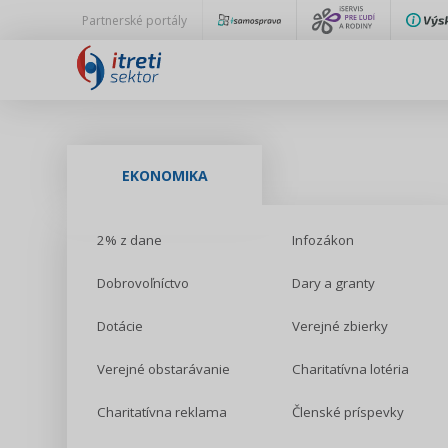
Partnerské portály
EKONOMIKA
2% z dane
Infozákon
Dobrovoľníctvo
Dary a granty
Dotácie
Verejné zbierky
Verejné obstarávanie
Charitatívna lotéria
Charitatívna reklama
Členské príspevky