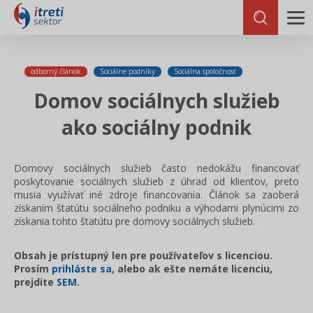
odborný článok
Sociálne podniky
Sociálna spoločnosť
Domov sociálnych služieb
ako sociálny podnik
Domovy sociálnych služieb často nedokážu financovať
poskytovanie sociálnych služieb z úhrad od klientov, preto
musia využívať iné zdroje financovania. Článok sa zaoberá
získaním štatútu sociálneho podniku a výhodami plynúcimi zo
získania tohto štatútu pre domovy sociálnych služieb.
Obsah je prístupný len pre používateľov s licenciou.
Prosím
prihláste sa
, alebo ak ešte nemáte licenciu,
prejdite
SEM
.