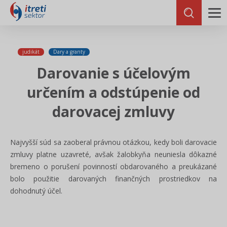
judikát
Dary a granty
Darovanie s účelovým
určením a odstúpenie od
darovacej zmluvy
Najvyšší súd sa zaoberal právnou otázkou, kedy boli darovacie
zmluvy platne uzavreté, avšak žalobkyňa neuniesla dôkazné
bremeno o porušení povinností obdarovaného a preukázané
bolo použitie darovaných finančných prostriedkov na
dohodnutý účel.