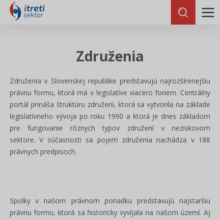
Združenia
Združenia v Slovenskej republike predstavujú najrozšírenejšiu
právnu formu, ktorá má v legislatíve viacero foriem. Centrálny
portál prináša štruktúru združení, ktorá sa vytvorila na základe
legislatívneho vývoja po roku 1990 a ktorá je dnes základom
pre fungovanie rôznych typov združení v neziskovom
sektore. V súčasnosti sa pojem združenia nachádza v 188
právnych predpisoch.
Spolky v našom právnom poriadku predstavujú najstaršiu
právnu formu, ktorá sa historicky vyvíjala na našom území. Aj