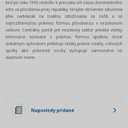
keď po roku 1990 nedošlo k prevzatiu ich názvu dominantného
ešte za pôsobenia prvej republiky, terajšie občianske združenia
plne nadviazali na tradíciu združovania sa osôb a sú
najrozšírenejšou právnou formou pôsobiacou v neziskovom
sektore. Centrálny portál pre neziskový sektor prináša všetky
informácie súvisiace s právnou formou spolkov, ktoré
unikátnym spôsobom približujú všetky právne vzťahy, v ktorých
spolky ako právnické osoby vystupujú samostatne vo
vlastnom mene.
Naposledy pridané