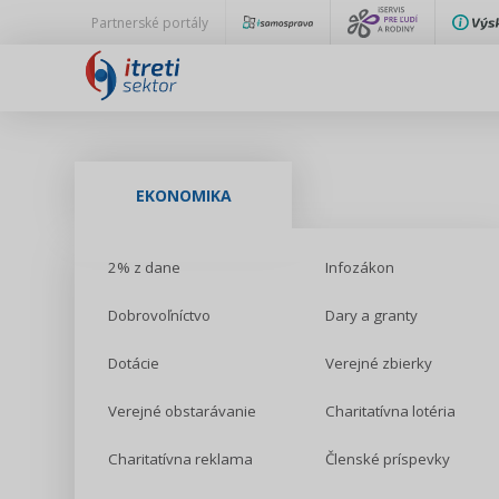
Partnerské portály
EKONOMIKA
2% z dane
Infozákon
Dobrovoľníctvo
Dary a granty
Dotácie
Verejné zbierky
Verejné obstarávanie
Charitatívna lotéria
Charitatívna reklama
Členské príspevky