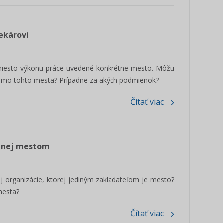
lekárovi
miesto výkonu práce uvedené konkrétne mesto. Môžu
 mimo tohto mesta? Prípadne za akých podmienok?
Čítať viac
ženej mestom
j organizácie, ktorej jediným zakladateľom je mesto?
mesta?
Čítať viac