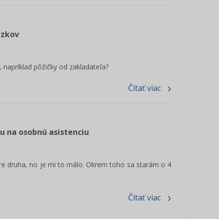
äzkov
 napríklad pôžičky od zakladateľa?
Čítať viac
u na osobnú asistenciu
re druha, no je mi to málo. Okrem toho sa starám o 4
Čítať viac