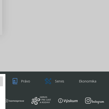
Zisti viac
Právo
Servis
Ekonomika