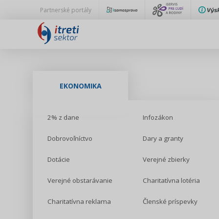
Partnerské portály
EKONOMIKA
2% z dane
Infozákon
Dobrovoľníctvo
Dary a granty
Dotácie
Verejné zbierky
Verejné obstarávanie
Charitatívna lotéria
Charitatívna reklama
Členské príspevky