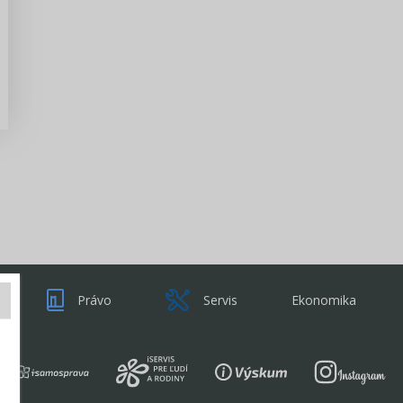
Zisti viac
Právo
Servis
Ekonomika