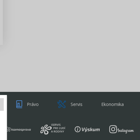
Zisti viac
Právo
Servis
Ekonomika