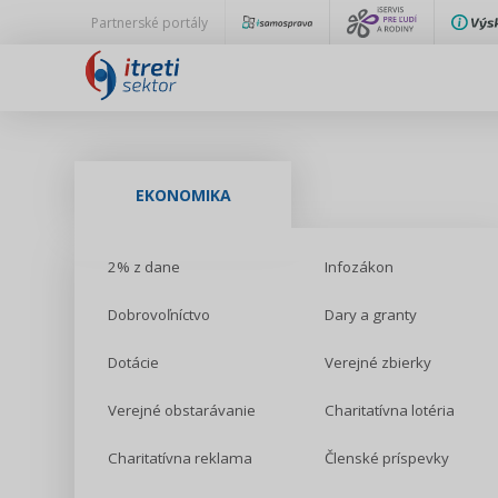
Partnerské portály
EKONOMIKA
2% z dane
Infozákon
Dobrovoľníctvo
Dary a granty
Dotácie
Verejné zbierky
Verejné obstarávanie
Charitatívna lotéria
Charitatívna reklama
Členské príspevky